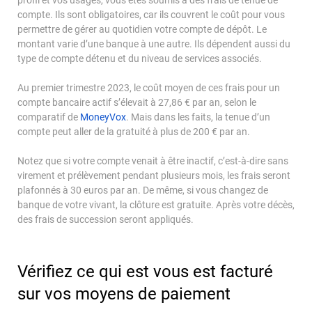
profil et vos usages, vous êtes soumis à des frais de tenue de
compte. Ils sont obligatoires, car ils couvrent le coût pour vous
Espace Investisseur
permettre de gérer au quotidien votre compte de dépôt. Le
montant varie d’une banque à une autre. Ils dépendent aussi du
type de compte détenu et du niveau de services associés.
Au premier trimestre 2023, le coût moyen de ces frais pour un
compte bancaire actif s’élevait à 27,86 € par an, selon le
comparatif de
MoneyVox
. Mais dans les faits, la tenue d’un
compte peut aller de la gratuité à plus de 200 € par an.
Notez que si votre compte venait à être inactif, c’est-à-dire sans
virement et prélèvement pendant plusieurs mois, les frais seront
plafonnés à 30 euros par an. De même, si vous changez de
banque de votre vivant, la clôture est gratuite. Après votre décès,
des frais de succession seront appliqués.
Vérifiez ce qui est vous est facturé
sur vos moyens de paiement