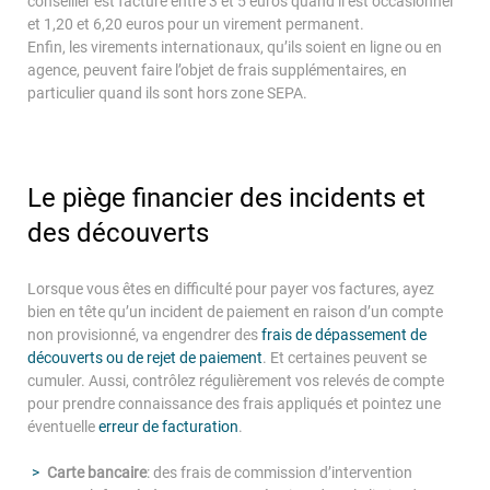
conseiller est facturé entre 3 et 5 euros quand il est occasionnel
et 1,20 et 6,20 euros pour un virement permanent.
Enfin, les virements internationaux, qu’ils soient en ligne ou en
agence, peuvent faire l’objet de frais supplémentaires, en
particulier quand ils sont hors zone SEPA.
Le piège financier des incidents et
des découverts
Lorsque vous êtes en difficulté pour payer vos factures, ayez
bien en tête qu’un incident de paiement en raison d’un compte
non provisionné, va engendrer des
frais de dépassement de
découverts ou de rejet de paiement
. Et certaines peuvent se
cumuler. Aussi, contrôlez régulièrement vos relevés de compte
pour prendre connaissance des frais appliqués et pointez une
éventuelle
erreur de facturation
.
Carte bancaire
: des frais de commission d’intervention