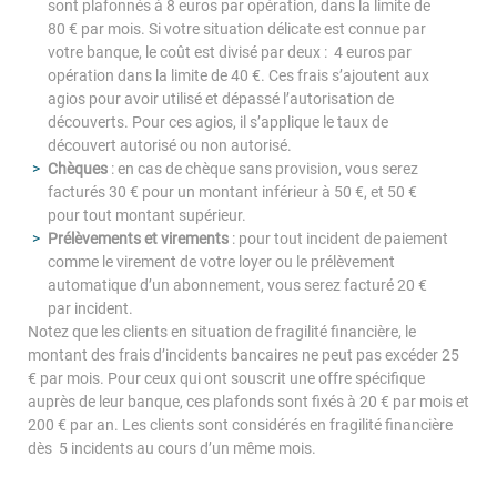
sont plafonnés à 8 euros par opération, dans la limite de
80 € par mois. Si votre situation délicate est connue par
votre banque, le coût est divisé par deux : 4 euros par
opération dans la limite de 40 €. Ces frais s’ajoutent aux
agios pour avoir utilisé et dépassé l’autorisation de
découverts. Pour ces agios, il s’applique le taux de
découvert autorisé ou non autorisé.
Chèques
: en cas de chèque sans provision, vous serez
facturés 30 € pour un montant inférieur à 50 €, et 50 €
pour tout montant supérieur.
Prélèvements et virements
: pour tout incident de paiement
comme le virement de votre loyer ou le prélèvement
automatique d’un abonnement, vous serez facturé 20 €
par incident.
Notez que les clients en situation de fragilité financière, le
montant des frais d’incidents bancaires ne peut pas excéder 25
€ par mois. Pour ceux qui ont souscrit une offre spécifique
auprès de leur banque, ces plafonds sont fixés à 20 € par mois et
200 € par an. Les clients sont considérés en fragilité financière
dès 5 incidents au cours d’un même mois.