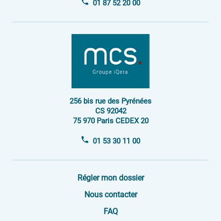
01 87 52 20 00
256 bis rue des Pyrénées
CS 92042
75 970 Paris CEDEX 20
01 53 30 11 00
Régler mon dossier
Nous contacter
FAQ