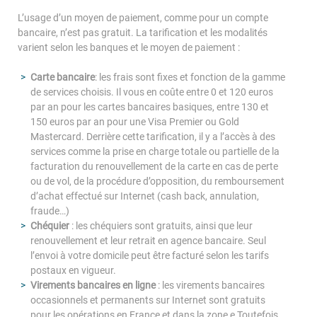
L’usage d’un moyen de paiement, comme pour un compte
bancaire, n’est pas gratuit. La tarification et les modalités
varient selon les banques et le moyen de paiement :
Carte bancaire
: les frais sont fixes et fonction de la gamme
de services choisis. Il vous en coûte entre 0 et 120 euros
par an pour les cartes bancaires basiques, entre 130 et
150 euros par an pour une Visa Premier ou Gold
Mastercard. Derrière cette tarification, il y a l’accès à des
services comme la prise en charge totale ou partielle de la
facturation du renouvellement de la carte en cas de perte
ou de vol, de la procédure d’opposition, du remboursement
d’achat effectué sur Internet (cash back, annulation,
fraude…)
Chéquier
: les chéquiers sont gratuits, ainsi que leur
renouvellement et leur retrait en agence bancaire. Seul
l’envoi à votre domicile peut être facturé selon les tarifs
postaux en vigueur.
Virements bancaires en ligne
: les virements bancaires
occasionnels et permanents sur Internet sont gratuits
pour les opérations en France et dans la zone e Toutefois,