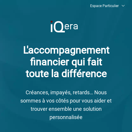
Espace Particulier
L'accompagnement
financier qui fait
FR
EN
toute la différence
Régler mon dossier
Créances, impayés, retards… Nous
Nous contacter
sommes à vos côtés pour vous aider et
trouver ensemble une solution
personnalisée
FAQ