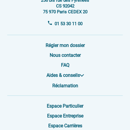
256 bis rue des Pyrénées
CS 92042
75 970 Paris CEDEX 20
01 53 30 11 00
Régler mon dossier
Nous contacter
FAQ
Aides & conseils
Réclamation
Espace Particulier
Espace Entreprise
Espace Carrières