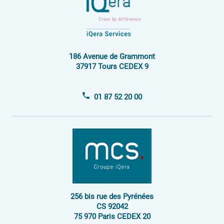
Espace Investisseur
186 Avenue de Grammont
37917 Tours CEDEX 9
01 87 52 20 00
256 bis rue des Pyrénées
CS 92042
75 970 Paris CEDEX 20