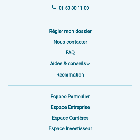
01 53 30 11 00
Régler mon dossier
Nous contacter
FAQ
Aides & conseils
Réclamation
Espace Particulier
Espace Entreprise
Espace Carrières
Espace Investisseur