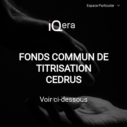
Espace Particulier
FONDS COMMUN DE
FR
TITRISATION
Régler mon dossier
CEDRUS
Nous contacter
Voir ci-dessous
FAQ