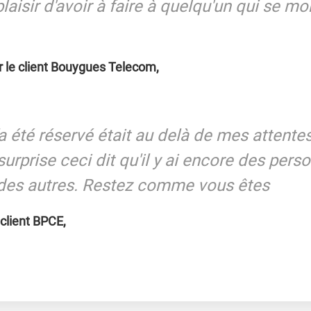
 plaisir d'avoir à faire à quelqu'un qui se m
r le client Bouygues Telecom,
'a été réservé était au delà de mes attentes
rprise ceci dit qu'il y ai encore des pers
s des autres. Restez comme vous êtes
 client BPCE,