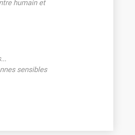
ontre humain et
...
onnes sensibles