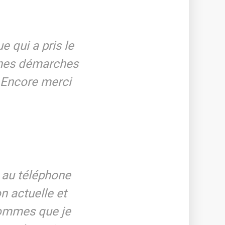
e qui a pris le
nnes démarches
. Encore merci
u au téléphone
n actuelle et
 sommes que je