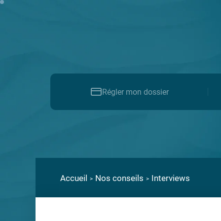
FR
Régler mon dossier
Régler mon dossier
Nous contacter
Accueil
Nos conseils
Interviews
FAQ