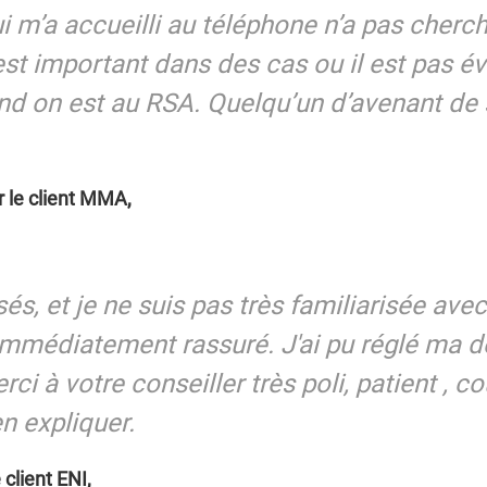
Espace Investisseur
 m’a accueilli au téléphone n’a pas cherch
st important dans des cas ou il est pas é
nd on est au RSA. Quelqu’un d’avenant de
r le client MMA,
sés, et je ne suis pas très familiarisée avec
 immédiatement rassuré. J'ai pu réglé ma d
ci à votre conseiller très poli, patient , co
n expliquer.
 client ENI,