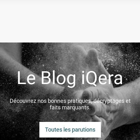
Le Blog iQera
Découvrez nos bonnes pratiques, décryptages et
faits marquants.
Toutes les parutions