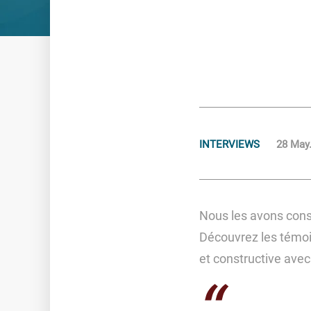
Aides & conseils
COACHING BUDGÉTAIRE
NOS CONSEILS
AIDES SOCIALES
PAIEMENTS SÉCURISÉS
INTERVIEWS
28 May
Nous les avons cons
Découvrez les témoig
et constructive avec