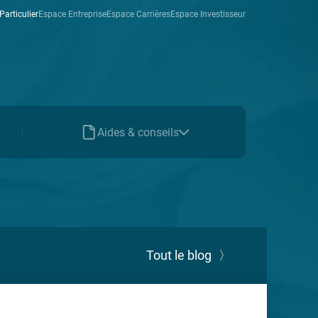
Particulier
Espace Entreprise
Espace Carrières
Espace Investisseur
Aides & conseils
Tout le blog
〉