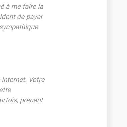
é à me faire la
vident de payer
 sympathique
 internet. Votre
ette
urtois, prenant