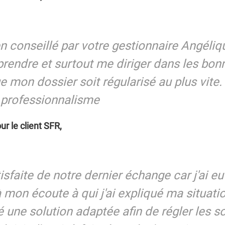
ien conseillé par votre gestionnaire Angéliqu
endre et surtout me diriger dans les bo
ue mon dossier soit régularisé au plus vite
n professionnalisme
ur le client SFR,
atisfaite de notre dernier échange car j'ai e
mon écoute à qui j'ai expliqué ma situatio
é une solution adaptée afin de régler les