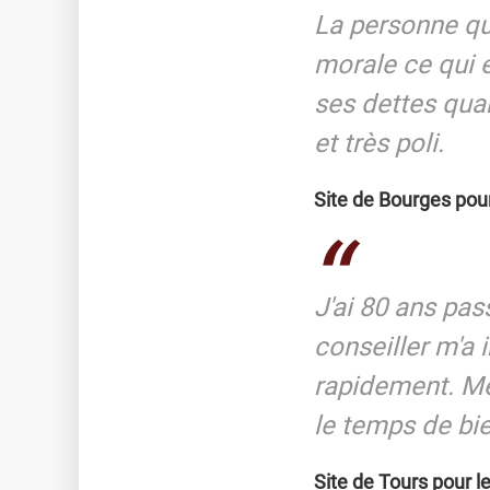
La personne qui
morale ce qui e
ses dettes qua
et très poli.
Site de Bourges pou
J'ai 80 ans pas
conseiller m'a
rapidement. Mer
le temps de bie
Site de Tours pour le