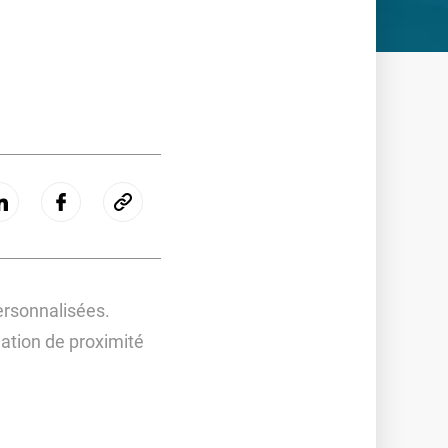
ersonnalisées.
lation de proximité