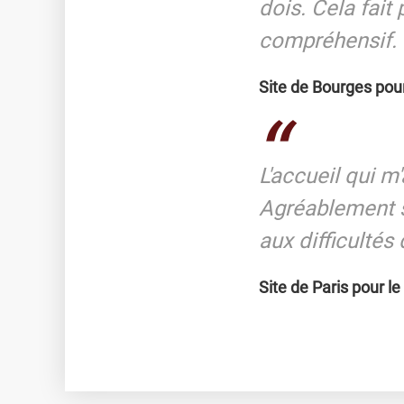
dois. Cela fait
compréhensif.
Site de Bourges pou
L'accueil qui m
Agréablement su
aux difficulté
Site de Paris pour le