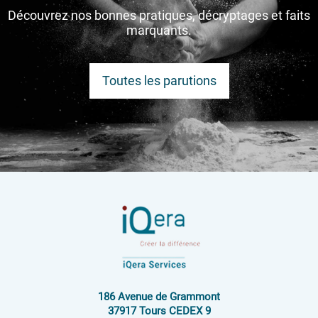
Découvrez nos bonnes pratiques, décryptages et faits
marquants.
Toutes les parutions
186 Avenue de Grammont
37917 Tours CEDEX 9