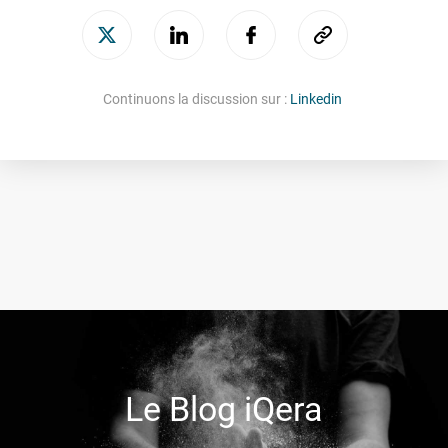
Continuons la discussion sur :
Linkedin
Le Blog iQera