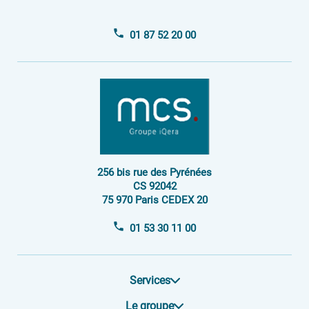
01 87 52 20 00
256 bis rue des Pyrénées
CS 92042
75 970 Paris CEDEX 20
01 53 30 11 00
Services
Le groupe