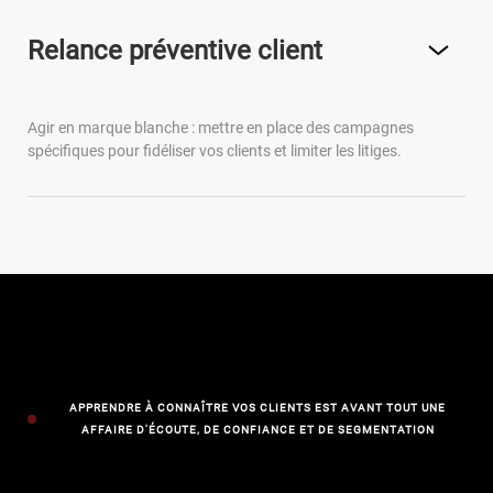
Relance préventive client
Agir en marque blanche : mettre en place des campagnes
spécifiques pour fidéliser vos clients et limiter les litiges.
APPRENDRE À CONNAÎTRE VOS CLIENTS EST AVANT TOUT UNE
AFFAIRE D'ÉCOUTE, DE CONFIANCE ET DE SEGMENTATION