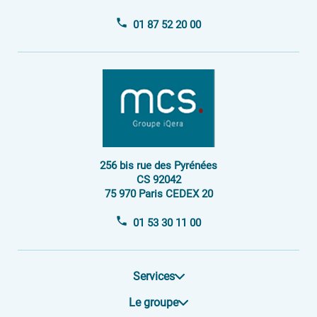
01 87 52 20 00
256 bis rue des Pyrénées
CS 92042
75 970 Paris CEDEX 20
01 53 30 11 00
Services
Le groupe