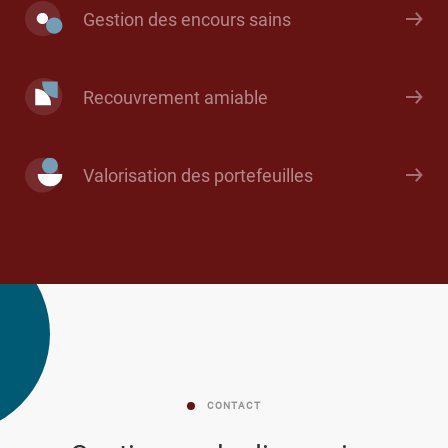
Gestion des encours sains
Recouvrement amiable
Valorisation des portefeuilles
CONTACT