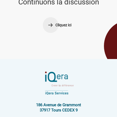
Continuons la discussion
Cliquez ici
186 Avenue de Grammont
37917 Tours CEDEX 9