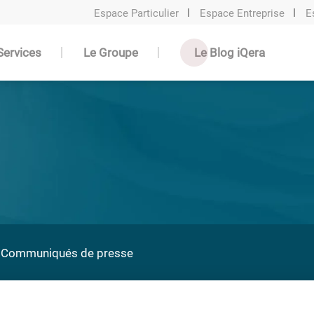
Espace Particulier
Espace Entreprise
E
Services
Le Groupe
Le Blog iQera
Communiqués de presse