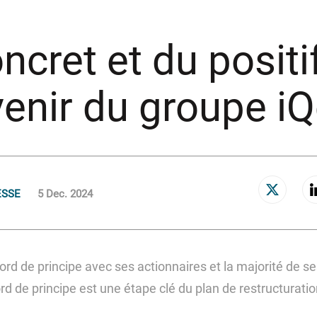
ncret et du positi
venir du groupe i
ESSE
5 Dec. 2024
ord de principe avec ses actionnaires et la majorité de s
rd de principe est une étape clé du plan de restructuratio