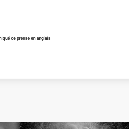
iqué de presse en anglais
Contactez-nous
Espace Particulier
Espace Entreprise
Espace Carrières