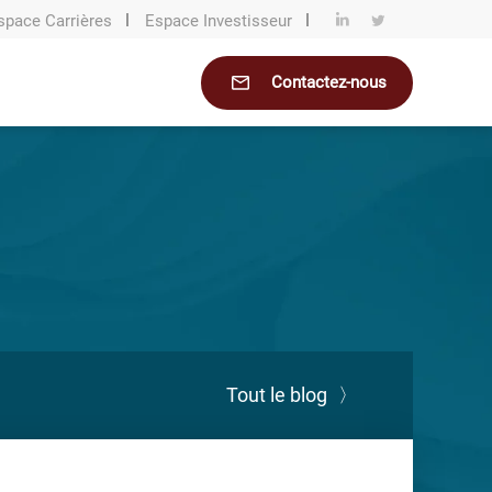
space Carrières
Espace Investisseur
Contactez-nous
Tout le blog
〉