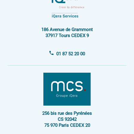
Espace Investisseur
186 Avenue de Grammont
37917 Tours CEDEX 9
01 87 52 20 00
256 bis rue des Pyrénées
CS 92042
75 970 Paris CEDEX 20