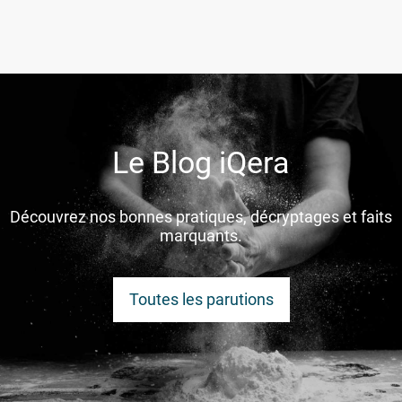
Le Blog iQera
Découvrez nos bonnes pratiques, décryptages et faits
marquants.
Toutes les parutions