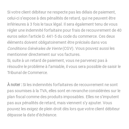
Si votre client débiteur ne respecte pas les délais de paiement,
celui-ci s’expose à des pénalités de retard, qui ne peuvent être
inférieures à 3 fois le taux légal. Il sera également tenu de vous
régler une indemnité forfaitaire pour frais de recouvrement de 40
euros selon l’article D. 441-5 du code du commerce. Ces deux
éléments doivent obligatoirement être précisés dans vos
Conditions Générales de Vente
(CGV). Vous pouvez aussi les
mentionner directement sur vos factures.
Si, suite à un retard de paiement, vous ne parvenez pas à
résoudre le problème à l’amiable, il vous sera possible de saisir le
Tribunal de Commerce.
À noter :
Si les indemnités forfaitaires de recouvrement ne sont
pas soumises à la TVA, elles sont en revanche considérées sur le
plan fiscal comme des produits imposables. Elles ne s’imputent
pas aux pénalités de retard, mais viennent s’y ajouter. Vous
pouvez les exigez de plein droit dès lors que votre client débiteur
dépasse la date d’échéance.