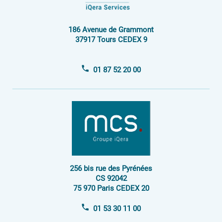
Espace Investisseur
186 Avenue de Grammont
37917 Tours CEDEX 9
01 87 52 20 00
256 bis rue des Pyrénées
CS 92042
75 970 Paris CEDEX 20
01 53 30 11 00