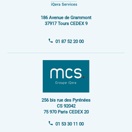
Espace Investisseur
186 Avenue de Grammont
37917 Tours CEDEX 9
01 87 52 20 00
256 bis rue des Pyrénées
CS 92042
75 970 Paris CEDEX 20
01 53 30 11 00