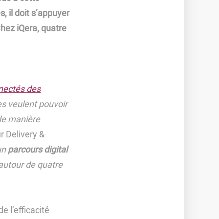
s, il doit s’appuyer
hez iQera, quatre
nectés des
s veulent pouvoir
 de manière
r Delivery &
un
parcours digital
 autour de quatre
 l’efficacité