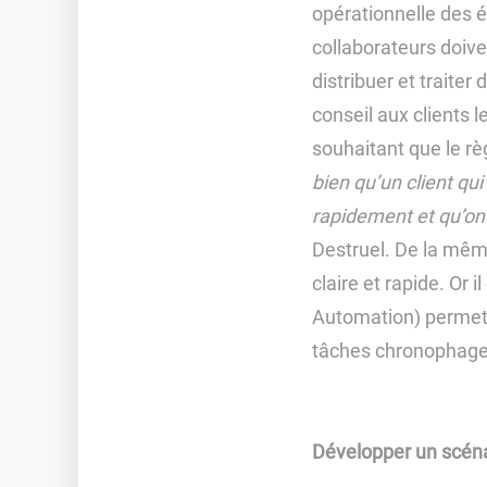
opérationnelle des é
collaborateurs doiv
distribuer et traiter
conseil aux clients l
souhaitant que le rè
bien qu’un client q
rapidement et qu’on 
Destruel. De la mêm
claire et rapide. Or
Automation) permetta
tâches chronophages
Développer un scéna