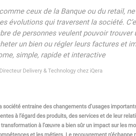
Espace Investisseur
 comme ceux de la Banque ou du retail, ne
 évolutions qui traversent la société. C’
re de personnes veulent pouvoir trouver 
heter un bien ou régler leurs factures et 
me, simple, rapide et interactive
Directeur Delivery & Technology chez iQera
 la société entraine des changements d’usages importants
tentes à l’égard des produits, des services et de leur rel
e transformation à l’œuvre a bien sûr un impact sur les m
 compétences et les métiers. Le recouvrement n’échappe 