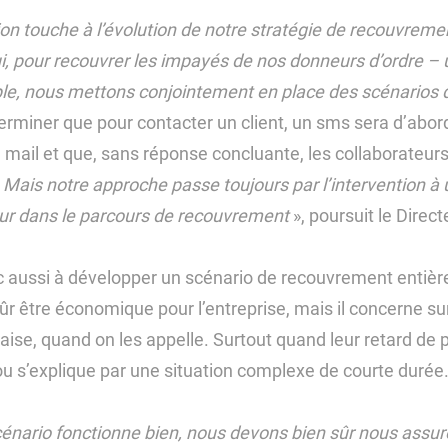
ion touche à l’évolution de notre stratégie de recouvreme
i, pour recouvrer les impayés de nos donneurs d’ordre –
le, nous mettons conjointement en place des scénarios
terminer que pour contacter un client, un sms sera d’abor
u mail et que, sans réponse concluante, les collaborateurs 
«
Mais notre approche passe toujours par l’intervention 
eur dans le parcours de recouvrement
», poursuit le Direc
c aussi à développer un scénario de recouvrement entière
ûr être économique pour l’entreprise, mais il concerne sur
’aise, quand on les appelle. Surtout quand leur retard de
u s’explique par une situation complexe de courte durée
cénario fonctionne bien, nous devons bien sûr nous assure