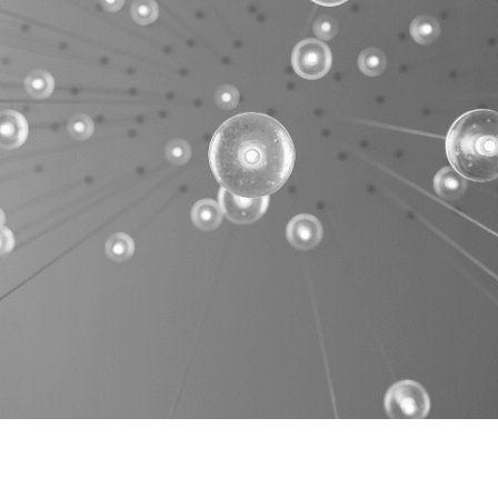
Contactez-nous
Espace Particulier
Espace Entreprise
Espace Carrières