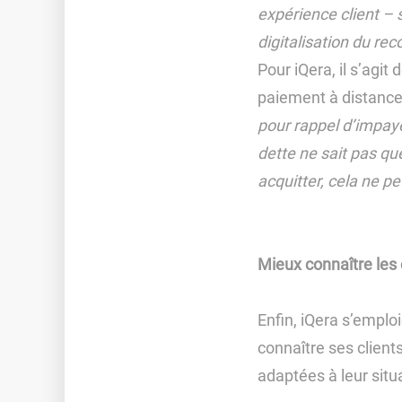
expérience client – 
digitalisation du r
Pour iQera, il s’agi
paiement à distance 
pour rappel d’impayé 
dette ne sait pas qu
acquitter, cela ne pe
Mieux connaître les c
Enfin, iQera s’emplo
connaître ses client
adaptées à leur situat