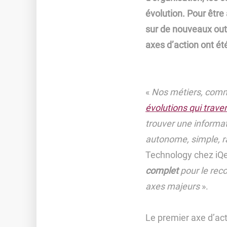
évolution. Pour être 
sur de nouveaux out
axes d’action ont été
«
Nos métiers, comm
évolutions qui traver
trouver une informat
autonome, simple, ra
Technology chez iQ
complet
pour le rec
axes majeurs
».
Le premier axe d’act