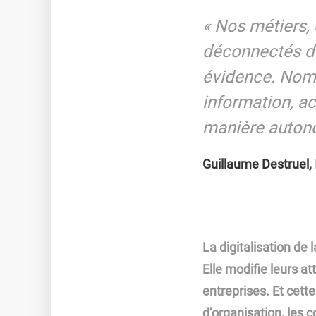
« Nos métiers,
déconnectés des
évidence. Nomb
information, ac
manière autono
Guillaume Destruel,
La digitalisation de
Elle modifie leurs at
entreprises. Et cett
d’organisation, les