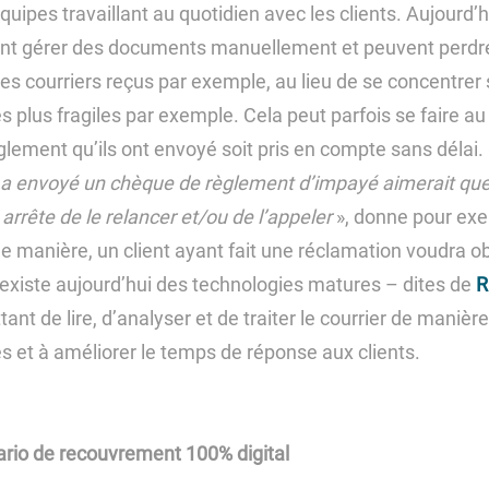
quipes travaillant au quotidien avec les clients. Aujourd’h
ent gérer des documents manuellement et peuvent perdre 
 des courriers reçus par exemple, au lieu de se concentrer
es plus fragiles par exemple. Cela peut parfois se faire au
glement qu’ils ont envoyé soit pris en compte sans délai.
ui a envoyé un chèque de règlement d’impayé aimerait que
arrête de le relancer et/ou de l’appeler
», donne pour ex
e manière, un client ayant fait une réclamation voudra o
 il existe aujourd’hui des technologies matures – dites de
R
nt de lire, d’analyser et de traiter le courrier de manièr
 et à améliorer le temps de réponse aux clients.
rio de recouvrement 100% digital