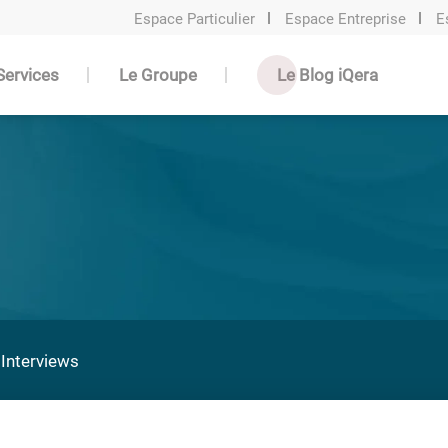
Espace Particulier
Espace Entreprise
E
Services
Le Groupe
Le Blog iQera
Interviews