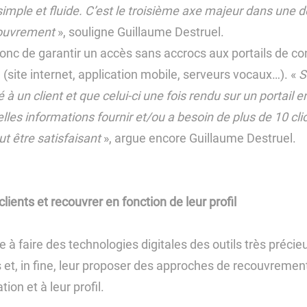
simple et fluide. C’est le troisième axe majeur dans une
ecouvrement
», souligne Guillaume Destruel.
t donc de garantir un accès sans accrocs aux portails de co
(site internet, application mobile, serveurs vocaux…). «
S
à un client et que celui-ci une fois rendu sur un portail e
elles informations fournir et/ou a besoin de plus de 10 cli
ut être satisfaisant
», argue encore Guillaume Destruel.
lients et recouvrer en fonction de leur profil
ie à faire des technologies digitales des outils très préci
s et, in fine, leur proposer des approches de recouvremen
ion et à leur profil.