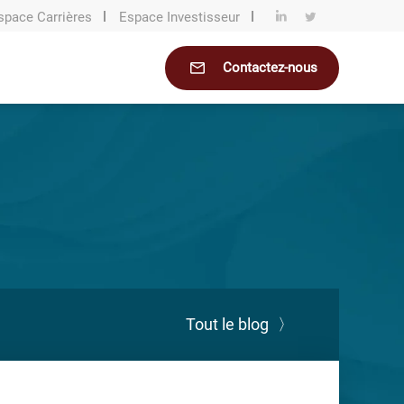
space Carrières
Espace Investisseur
Contactez-nous
Tout le blog
〉