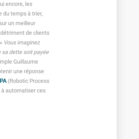
ui encore, les
du temps à trier,
 sur un meilleur
 détriment de clients
 «
Vous imaginez
 sa dette soit payée
emple Guillaume
btenir une réponse
PA
(Robotic Process
e à automatiser ces