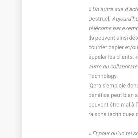
«
Un autre axe d’act
Destruel.
Aujourd’hu
télécoms par exemp
Ils peuvent ainsi dé
courrier papier et/o
appeler les clients. 
autre du collaborat
Technology.
iQera s’emploie don
bénéfice peut bien s
peuvent être mal à l
raisons techniques o
«
Et pour qu’un tel s