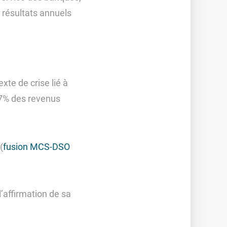
s résultats annuels
xte de crise lié à
 7% des revenus
(
fusion MCS-DSO
’affirmation de sa