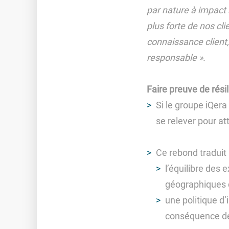
par nature à impact 
plus forte de nos cli
connaissance client,
responsable ».
Faire preuve de rési
Si le groupe iQera
se relever pour a
Ce rebond traduit
l’équilibre des 
géographiques d’
une politique d
conséquence des