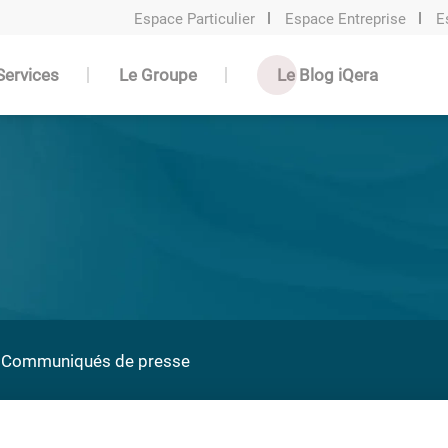
Espace Particulier
Espace Entreprise
E
Services
Le Groupe
Le Blog iQera
Communiqués de presse