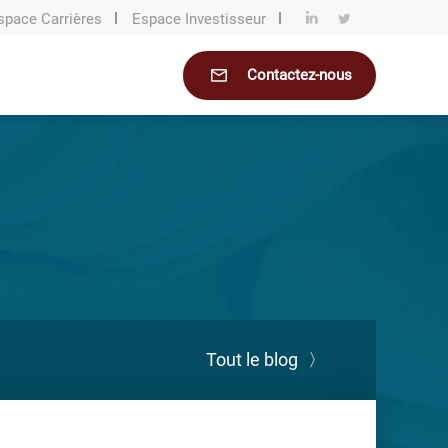
space Carrières
Espace Investisseur
Contactez-nous
Tout le blog
〉