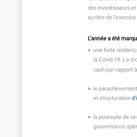
des investisseurs et
au titre de l’exercic
L’année a été marqu
une forte résilien
la Covid-19. La 
cash par rapport a
le parachèvement 
et structuration
d’
la poursuite de se
gouvernance opér