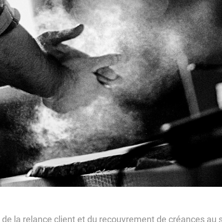
Contactez-nous
Espace Particulier
Espace Entreprise
Espace Carrières
 de la relance client et du recouvrement de créances au