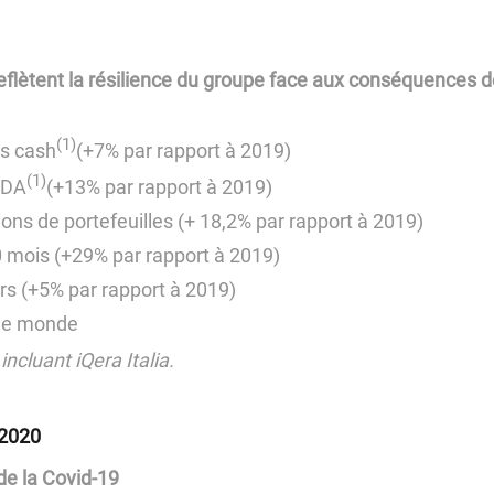
reflètent la résilience du groupe face aux conséquences de
(1)
s cash
(+7% par rapport à 2019)
(1)
TDA
(+13% par rapport à 2019)
ons de portefeuilles (+ 18,2% par rapport à 2019)
 mois (+29% par rapport à 2019)
rs (+5% par rapport à 2019)
s le monde
incluant iQera Italia.
 2020
 de la Covid-19