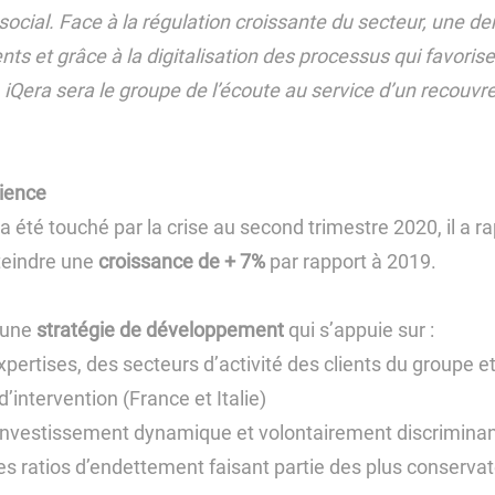
social. Face à la régulation croissante du secteur, une d
ents et grâce à la digitalisation des processus qui favoris
 iQera sera le groupe de l’écoute au service d’un recouv
lience
 a été touché par la crise au second trimestre 2020, il a 
tteindre une
croissance de + 7%
par rapport à 2019.
 une
stratégie de développement
qui s’appuie sur :
expertises, des secteurs d’activité des clients du groupe 
intervention (France et Italie)
’investissement dynamique et volontairement discrimina
 ratios d’endettement faisant partie des plus conserva