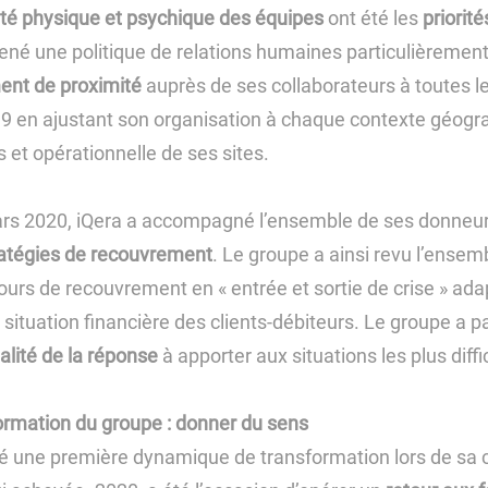
nté physique et psychique des équipes
ont été les
priorit
ené une politique de relations humaines particulièrement
nt de proximité
auprès de ses collaborateurs à toutes l
-19 en ajustant son organisation à chaque contexte géogra
 et opérationnelle de ses sites.
rs 2020, iQera a accompagné l’ensemble de ses donneurs
ratégies de recouvrement
. Le groupe a ainsi revu l’ensem
cours de recouvrement en « entrée et sortie de crise » ada
a situation financière des clients-débiteurs. Le groupe a 
alité de la réponse
à apporter aux situations les plus diffic
formation du groupe : donner du sens
é une première dynamique de transformation lors de sa c