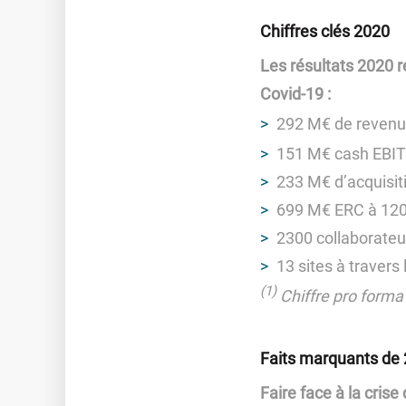
Chiffres clés 2020
Les résultats 2020 
Covid-19 :
292 M€ de revenu
151 M€ cash EBI
233 M€ d’acquisiti
699 M€ ERC à 120
2300 collaborateu
13 sites à traver
(1)
Chiffre pro forma 
Faits marquants de
Faire face à la crise