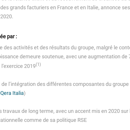
Espace Investisseur
 des grands facturiers en France et en Italie, annonce se
e 2020.
ée par :
ce des activités et des résultats du groupe, malgré le conte
croissance demeure soutenue, avec une augmentation de
(1)
̀ l’exercice 2019
de l’intégration des différentes composantes du groupe 
iQera Italia
)
s travaux de long terme, avec un accent mis en 2020 sur l
ationnelle comme de sa politique RSE