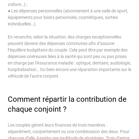
Espace Investisseur
voiture…) ;
● Les dépenses personnelles (abonnement à une salle de sport,
équipements pour loisirs personnels, cosmétiques, sorties
individuelles…).
En revanche, selon la situation, des charges exceptionnelles
peuvent devenir des dépenses communes afin d’assurer
l’équilibre budgétaire du couple. Cela peut être par exemple des
dépenses onéreuses liées à la santé qui sont peu ou pas prises
en charge par l’Assurance maladie : optique, dentaire, audiologie,
hospitalisation… Ou bien encore une réparation importante sur le
véhicule de l’autre conjoint.
Comment répartir la contribution de
chaque conjoint ?
Les couples gèrent leurs finances de trois manières :
séparément, conjointement ou une combinaison des deux. Pour
chacune d’elle, il existe une multitude de stratégies. Trois d’entre