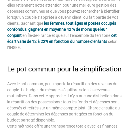
elles retiennent notre attention pour une meilleure gestion des
dépenses communes et que vous pouvez rechercher à identifier
lorsqu’un couple s’apprête à devenir client, ou fait partie de vos
clients. Sachant que
les
femmes, tout âges et postes occupés
confondus, gagnent en moyenne 42 % de moins que leur
conjoint
en Île-de-France et que sur l’ensemble du territoire
cet
écart varie de 12 à 22% en fonction
du nombre d’enfants
selon
l’INSEE.
Le pot commun pour la simplification
Avec le pot commun, peu importe la répartition des revenus du
couple. Le budget du ménage s’équilibre selon les revenus
mutualisés. Dans cette approche, il n’y a aucune distinction dans
la répartition des possessions : tous les fonds et dépenses sont
déposés et retirés sur un même compte joint. Charge ensuite au
couple de déterminer les dépenses partagées en fonction du
budget partagé disponible.
Cette méthode offre une transparence totale avec les finances