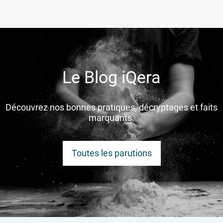
Le Blog iQera
Découvrez nos bonnes pratiques, décryptages et faits
marquants.
Toutes les parutions