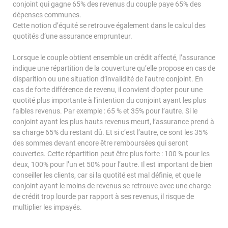
conjoint qui gagne 65% des revenus du couple paye 65% des
dépenses communes.
Cette notion d’équité se retrouve également dans le calcul des
quotités d’une assurance emprunteur.
Lorsque le couple obtient ensemble un crédit affecté, l’assurance
indique une répartition de la couverture qu’elle propose en cas de
disparition ou une situation d’invalidité de l’autre conjoint. En
cas de forte différence de revenu, il convient d’opter pour une
quotité plus importante à l’intention du conjoint ayant les plus
faibles revenus. Par exemple : 65 % et 35% pour l’autre. Si le
conjoint ayant les plus hauts revenus meurt, l’assurance prend à
sa charge 65% du restant dû. Et si c’est l’autre, ce sont les 35%
des sommes devant encore être remboursées qui seront
couvertes. Cette répartition peut être plus forte : 100 % pour les
deux, 100% pour l’un et 50% pour l’autre. Il est important de bien
conseiller les clients, car si la quotité est mal définie, et que le
conjoint ayant le moins de revenus se retrouve avec une charge
de crédit trop lourde par rapport à ses revenus, il risque de
multiplier les impayés.